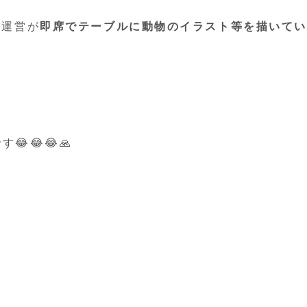
、運営が
即席でテーブルに動物のイラスト等を描いてい
す😂😂😂🙏