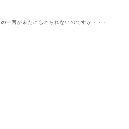
きの一言
が未だに忘れられないのですが・・・