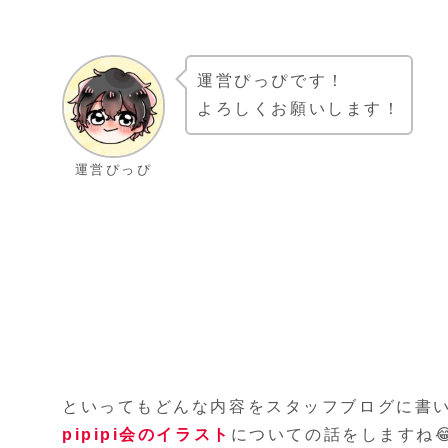
運営ぴっぴです！
よろしくお願いします！
運営ぴっぴ
といってもどんな内容をスタッフブログに書
pipipi会のイラスト
についての話をしますね