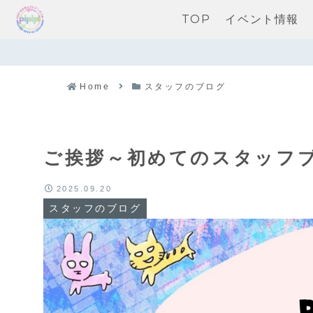
TOP
イベント情報
Home
スタッフのブログ
ご挨拶～初めてのスタッフ
2025.09.20
スタッフのブログ