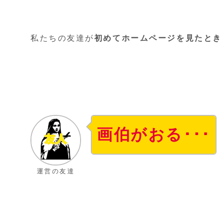
私たちの友達が
初めてホームページを見たと
画伯がおる
･･･
運営の友達