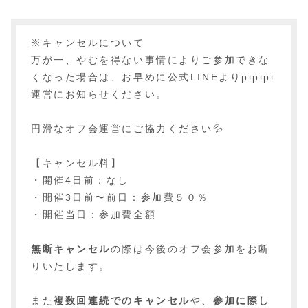
※キャンセルについて
万が一、やむを得ない事情によりご参加できな
くなった場合は、お早めに公式LINEよりpipipi
運営にお知らせください。
円滑なオフ会運営にご協力ください💦
【キャンセル料】
・開催4日前：なし
・開催3日前〜前日：参加費５０％
・開催当日：参加費全額
無断キャンセル
の際は今後のオフ会参加をお断
りいたします。
また
複数回連続でのキャンセル
や、
参加に際し