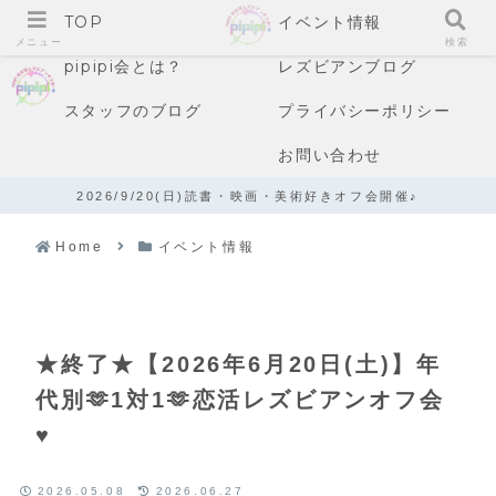
TOP
イベント情報
メニュー
検索
pipipi会とは？
レズビアンブログ
スタッフのブログ
プライバシーポリシー
お問い合わせ
2026/9/20(日)読書・映画・美術好きオフ会開催♪
Home
イベント情報
★終了★【2026年6月20日(土)】年
代別🫶1対1🫶恋活レズビアンオフ会
♥️
2026.05.08
2026.06.27