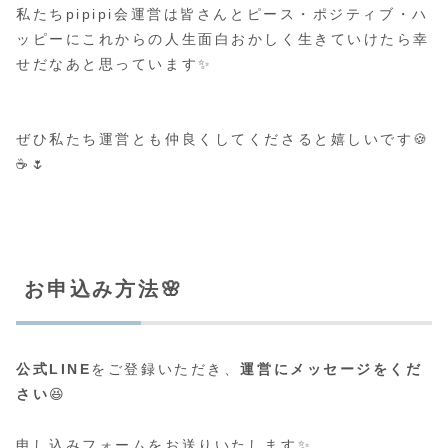
私たちpipipi会運営は皆さんとピース・ポジティブ・ハ
ッピーにこれからの人生面白おかしく生きていけたら幸
せだなあと思っています✨
ぜひ私たち運営とも仲良くしてくださると嬉しいです🍪
☕🌷
お申込み方法🌸
公式LINE
をご登録いただき、
運営にメッセージをくだ
さい
😆
申し込みフォームをお送りいたします✨