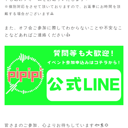
※個別対応をさせて頂いておりますので、お返事にお時間を頂
戴する場合がございます🙇
また、オフ会ご参加に際してわからないことや不安なこ
となどあればご連絡ください👍
皆さまのご参加、心よりお待ちしています🐟🏄🌻