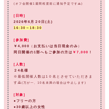
(オフ会開催1週間程度前に通知予定です🙏)
[日時]
2026年6月２0日(土)
16:30～18:30
[参加費]
￥4,000
（
お支払いは当日現金のみ
）
同日開催の1部へもご参加の方は
￥7,000
！
[人数]
２4名様
※最低開催人数は1０名とさせていただきま
す🙇
(万が一、10名未満の場合は中止します)
[対象]
●フリーの方
●
30歳以上の女性