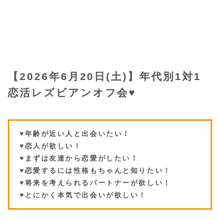
【2026年6月20日(土)】年代別1対1
恋活レズビアンオフ会
♥️
♥️年齢が近い人と出会いたい！
♥️恋人が欲しい！
♥️まずは友達から恋愛がしたい！
♥️恋愛するには性格もちゃんと知りたい！
♥️将来を考えられるパートナーが欲しい！
♥️とにかく本気で出会いが欲しい！