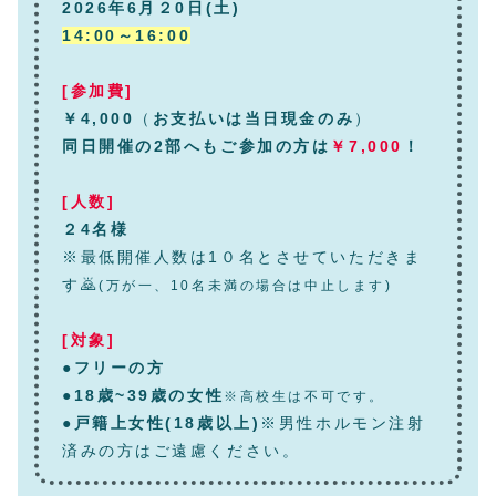
2026年6月２0日(土)
14:00～16:00
[参加費]
￥4,000
（
お支払いは当日現金のみ
）
同日開催の2部へもご参加の方は
￥7,000
！
[人数]
２4名様
※最低開催人数は1０名とさせていただきま
す🙇
(万が一、10名未満の場合は中止します)
[対象]
●フリーの方
●
18歳~39歳の女性
※高校生は不可です。
●
戸籍上女性(18歳以上)
※男性ホルモン注射
済みの方はご遠慮ください。