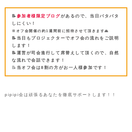
📝
参加者様限定ブログ
があるので、当日バタバタ
しにくい！
※オフ会開催の約1週間前に招待させて頂きます🙏
📝当日もプロジェクターでオフ会の流れをご説明
します！
📝運営が司会進行して席替えして頂くので、自然
な流れで会話できます！
📝
当オフ会は8割の方がお一人様参加です！
pipipi会は頑張るあなたを徹底サポートします！！