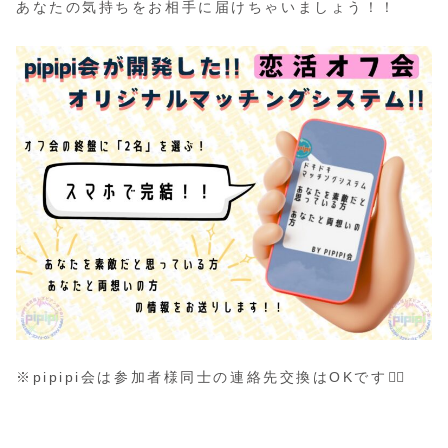
あなたの気持ちをお相手に届けちゃいましょう！！
※pipipi会は参加者様同士の連絡先交換はOKです🙆‍♀️