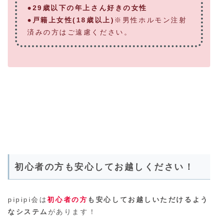
●29歳以下の年上さん好きの女性
●
戸籍上女性(18歳以上)
※男性ホルモン注射
済みの方はご遠慮ください。
初心者の方も安心してお越しください！
pipipi会は
初心者の方
も安心してお越しいただけるよう
なシステム
があります！