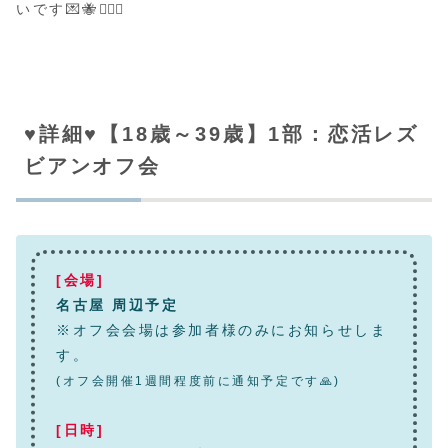
いです💌🐝👩‍❤️‍👩
♥️詳細♥️【18歳～39歳】1部：恋活レズ
ビアンオフ会
[会場]
名古屋 周辺予定
※オフ会会場は参加者様のみにお知らせしま
す。
(オフ会開催1週間程度前に通知予定です🙏)
[日時]