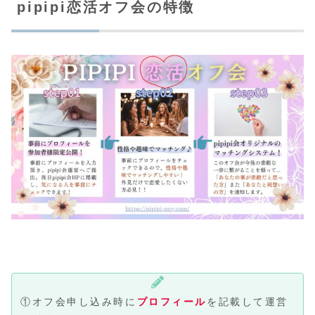
pipipi恋活オフ会の特徴
①オフ会申し込み時に
プロフィール
を記載して運営